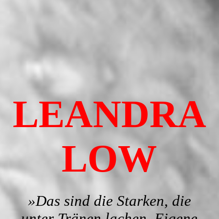
LEANDRA
LOW
»Das sind die Starken, die
unter Tränen lachen. Eigene