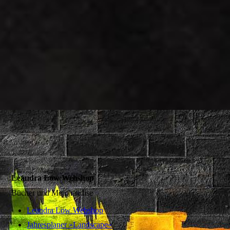
Leandra Low Webshop
Bücher und Merchandise
Leandra Low Webshop
Jahresplaner »Landscape«