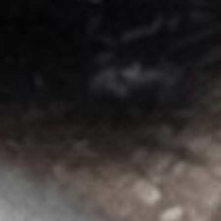
Startseite
Über mich
INFOS & LESEPROBEN
Galerie & Shop
Kontakt