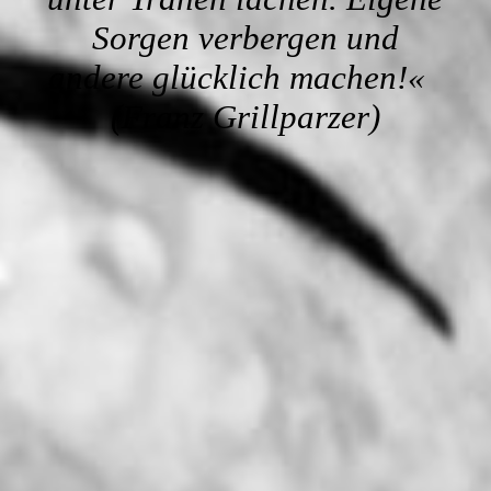
Sorgen verbergen und
andere glücklich machen!«
(Franz Grillparzer)